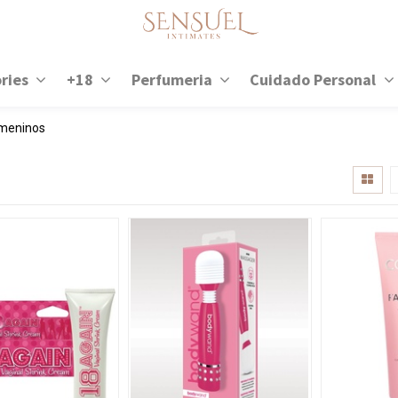
ries
+18
Perfumeria
Cuidado Personal
emeninos