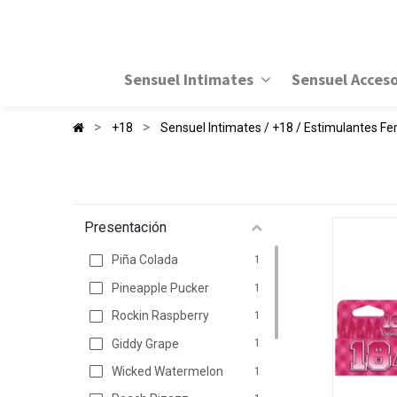
Sensuel Intimates
Sensuel Acceso
+18
Sensuel Intimates / +18 / Estimulantes F
Presentación
Piña Colada
1
Pineapple Pucker
1
Rockin Raspberry
1
Giddy Grape
1
Wicked Watermelon
1