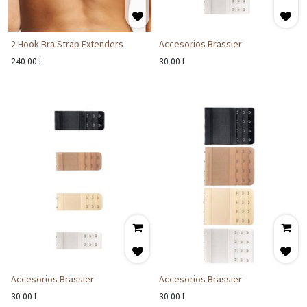
2 Hook Bra Strap Extenders
Accesorios Brassier
240.00
L
30.00
L
Accesorios Brassier
Accesorios Brassier
30.00
L
30.00
L