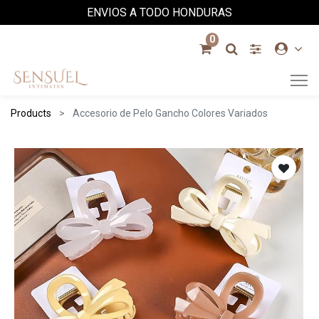
ENVIOS A TODO HONDURAS
0
Products
Accesorio de Pelo Gancho Colores Variados