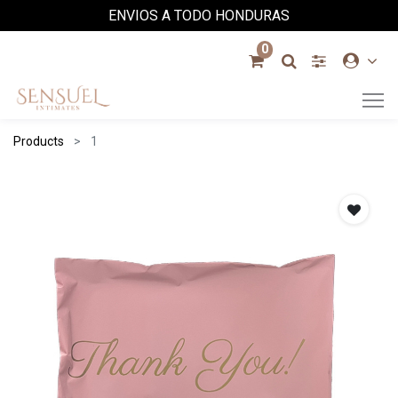
ENVIOS A TODO HONDURAS
0
Products
1