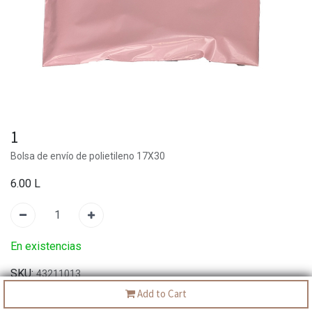
1
Bolsa de envío de polietileno 17X30
6.00
L
En existencias
SKU:
43211013
Add to Cart