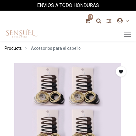
ENVIOS A TODO HONDURAS
0
Products
Accesorios para el cabello