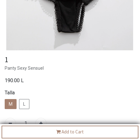
1
Panty Sexy Sensuel
190.00
L
Talla
M
L
Add to Cart
En existencias