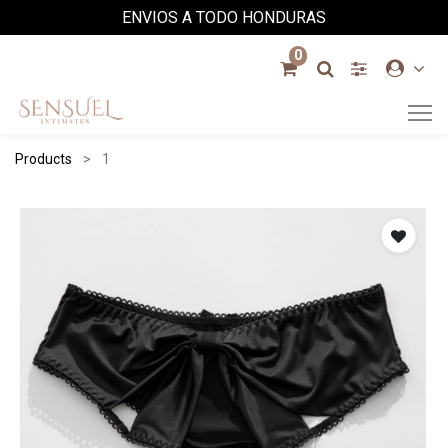
ENVIOS A TODO HONDURAS
0
Products
1